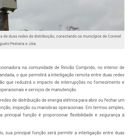
ca de duas redes de distribuição, conectando os municípios de Coronel
gusto Pestana e Jóia.
ccionadora na comunidade de Rincão Comprido, no interior de
andada, o que permitirá a interligação remota entre duas redes
ação que reduzirá o impacto de interrupções no fornecimento e
 operacionais e serviços de manutenção.
des de distribuição de energia elétrica para abrir ou fechar um
utenção, inspeção ou manobras operacionais. Em termos simples,
 principal função é proporcionar flexibilidade e segurança à
 sua principal função será permitir a interligação entre duas