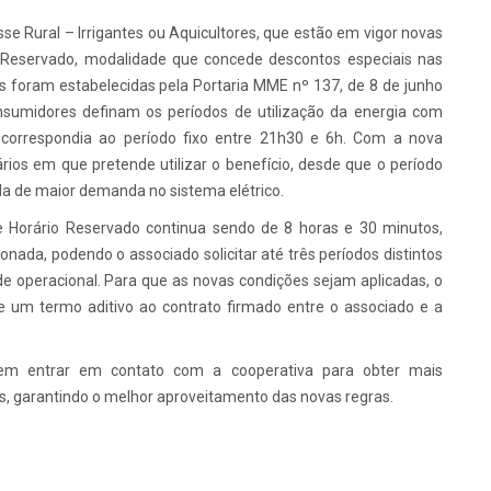
e Rural – Irrigantes ou Aquicultores, que estão em vigor novas
io Reservado, modalidade que concede descontos especiais nas
es foram estabelecidas pela Portaria MME nº 137, de 8 de junho
onsumidores definam os períodos de utilização da energia com
o correspondia ao período fixo entre 21h30 e 6h. Com a nova
ios em que pretende utilizar o benefício, desde que o período
a de maior demanda no sistema elétrico.
e Horário Reservado continua sendo de 8 horas e 30 minutos,
onada, podendo o associado solicitar até três períodos distintos
e operacional. Para que as novas condições sejam aplicadas, o
e um termo aditivo ao contrato firmado entre o associado e a
dem entrar em contato com a cooperativa para obter mais
s, garantindo o melhor aproveitamento das novas regras.