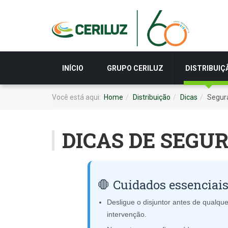
INÍCIO
GRUPO CERILUZ
DISTRIBUIÇ
Você está aqui:
Home
Distribuição
Dicas
Segur
DICAS DE SEGU
🛑 Cuidados essenciai
Desligue o disjuntor antes de qualque
intervenção.