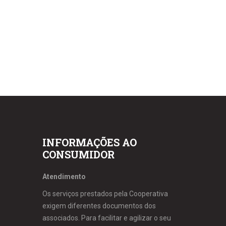
INFORMAÇÕES AO
CONSUMIDOR
Atendimento
Os serviços prestados pela Cooperativa
exigem diferentes documentos dos
associados. Para facilitar e agilizar o seu