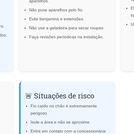
aparelhos.
E
Não puxe aparelhos pelo fio.
t
Evite benjamins e extensões.
U
ro.
Não use a geladeira para secar roupas.
dos.
Faça revisões periódicas na instalação.
🚨 Situações de risco
Fio caído no chão é extremamente
perigoso.
Isole a área e não se aproxime.
Entre em contato com a concessionária