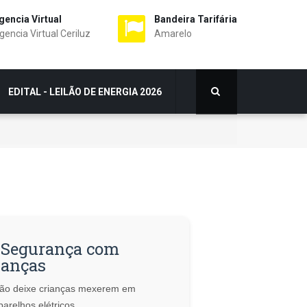
gencia Virtual
Bandeira Tarifária
gencia Virtual Ceriluz
Amarelo
EDITAL - LEILÃO DE ENERGIA 2026
 Segurança com
ianças
ão deixe crianças mexerem em
parelhos elétricos.