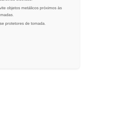
vite objetos metálicos próximos às
omadas.
se protetores de tomada.