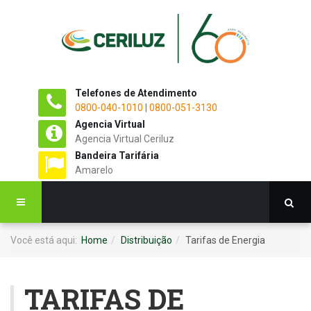
Telefones de Atendimento
0800-040-1010
|
0800-051-3130
Agencia Virtual
Agencia Virtual Ceriluz
Bandeira Tarifária
Amarelo
Você está aqui:
Home
Distribuição
Tarifas de Energia
TARIFAS DE