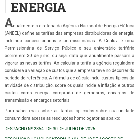
ENERGIA
A
nualmente a diretoria da Agência Nacional de Energia Elétrica
(ANEEL) define as tarifas das empresas distribuidoras de energia,
incluindo concessionárias e permissionárias. A Ceriluz é uma
Permissionária de Serviço Público e seu aniversário tarifário
ocorre em 30 de julho, ou seja, data que anualmente passam a
vigorar as novas tarifas. Ao calcular a tarifa a agência reguladora
considera a variação de custos que a empresa teve no decorrer do
período de referência. A fórmula de cálculo inclui custos típicos da
atividade de distribuição, sobre os quais incide a inflação e outros
custos como energia comprada de geradoras, encargos de
transmissão e encargos setoriais.
Para saber mais sobre as tarifas aplicadas sobre sua unidade
consumidora acesse as resoluções homologatórias abaixo:
DESPACHO Nº 2854 , DE 30 DE JULHO DE 2026
.