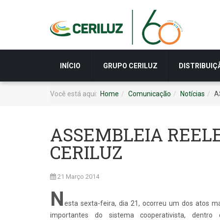
INÍCIO
GRUPO CERILUZ
DISTRIBUIÇ
Você está aqui:
Home
Comunicação
Notícias
A
ASSEMBLEIA REELE
CERILUZ
21 Março 2014
N
esta sexta-feira, dia 21, ocorreu um dos atos m
importantes do sistema cooperativista, dentro 