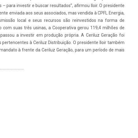
 para investir e buscar resultados”, afirmou Iloir. O presidente
ente enviada aos seus associados, mas vendida à CPFL Energia,
smissão local e seus recursos são reinvestidos na forma de
o com suas três usinas, a Cooperativa gerou 119,4 milhões de
passou a investir em produção própria. A Ceriluz Geração foi
pertencentes à Ceriluz Distribuição. O presidente Iloir também
o mandato à frente da Ceriluz Geração, para um período de mais
..........................