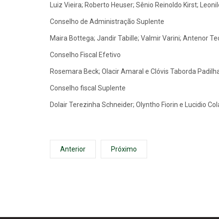
Luiz Vieira; Roberto Heuser; Sênio Reinoldo Kirst; Leon
Conselho de Administração Suplente
Maira Bottega; Jandir Tabille; Valmir Varini; Antenor Te
Conselho Fiscal Efetivo
Rosemara Beck; Olacir Amaral e Clóvis Taborda Padilh
Conselho fiscal Suplente
Dolair Terezinha Schneider; Olyntho Fiorin e Lucidio Col
Anterior
Próximo