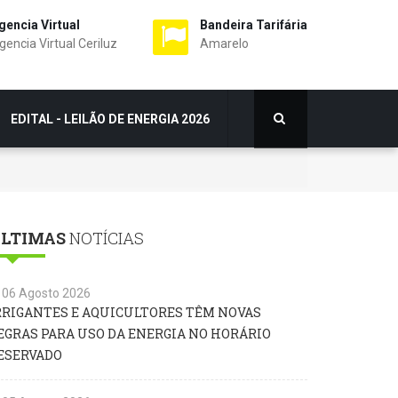
gencia Virtual
Bandeira Tarifária
gencia Virtual Ceriluz
Amarelo
EDITAL - LEILÃO DE ENERGIA 2026
LTIMAS
NOTÍCIAS
06 Agosto 2026
RRIGANTES E AQUICULTORES TÊM NOVAS
EGRAS PARA USO DA ENERGIA NO HORÁRIO
ESERVADO