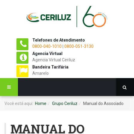
Telefones de Atendimento
0800-040-1010
|
0800-051-3130
Agencia Virtual
Agencia Virtual Ceriluz
Bandeira Tarifária
Amarelo
Você está aqui:
Home
Grupo Ceriluz
Manual do Associado
MANUAL DO