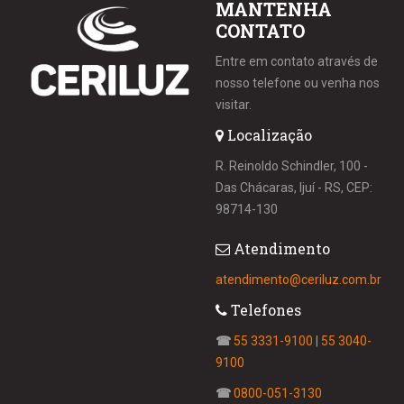
MANTENHA
CONTATO
Entre em contato através de
nosso telefone ou venha nos
visitar.
Localização
R. Reinoldo Schindler, 100 -
Das Chácaras, Ijuí - RS, CEP:
98714-130
Atendimento
atendimento@ceriluz.com.br
Telefones
☎
55 3331-9100
|
55 3040-
9100
☎
0800-051-3130