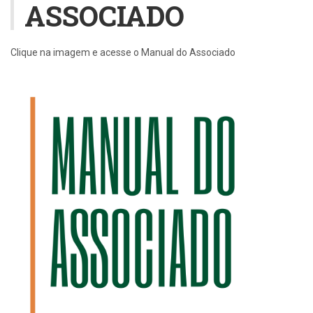
ASSOCIADO
Clique na imagem e acesse o Manual do Associado