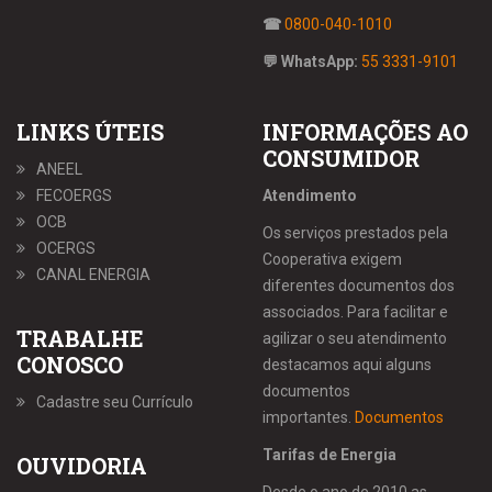
☎
0800-040-1010
💬 WhatsApp:
55 3331-9101
LINKS ÚTEIS
INFORMAÇÕES AO
CONSUMIDOR
ANEEL
FECOERGS
Atendimento
OCB
Os serviços prestados pela
OCERGS
Cooperativa exigem
CANAL ENERGIA
diferentes documentos dos
associados. Para facilitar e
TRABALHE
agilizar o seu atendimento
CONOSCO
destacamos aqui alguns
documentos
Cadastre seu Currículo
importantes.
Documentos
Tarifas de Energia
OUVIDORIA
Desde o ano de 2010 as