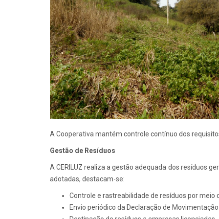
A Cooperativa mantém controle contínuo dos requisito
Gestão de Resíduos
A CERILUZ realiza a gestão adequada dos resíduos gera
adotadas, destacam-se:
Controle e rastreabilidade de resíduos por mei
Envio periódico da Declaração de Movimentação
Destinação de resíduos a empresas licenciadas