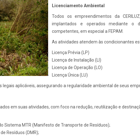
Licenciamento Ambiental
Todos os empreendimentos da CERILUZ,
implantados e operados mediante o de
competentes, em especial a FEPAM.
As atividades atendem às condicionantes est
Licença Prévia (LP)
Licença de Instalação (LI)
Licença de Operação (LO)
Licença Única (LU)
s legais aplicáveis, assegurando a regularidade ambiental de seus em
dos em suas atividades, com foco na redução, reutilização e destinaçã
o do Sistema MTR (Manifesto de Transporte de Resíduos);
 de Resíduos (DMR);