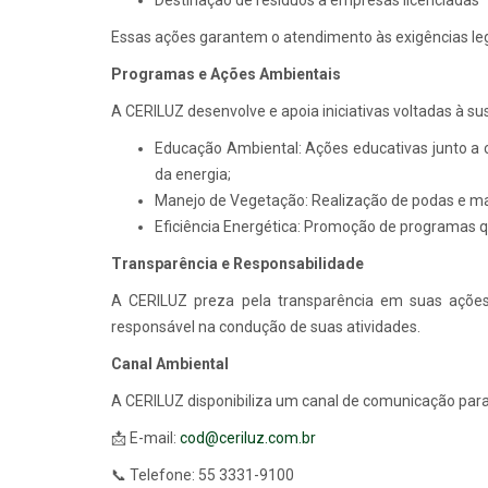
Essas ações garantem o atendimento às exigências le
Programas e Ações Ambientais
A CERILUZ desenvolve e apoia iniciativas voltadas à su
Educação Ambiental: Ações educativas junto a 
da energia;
Manejo de Vegetação: Realização de podas e mane
Eficiência Energética: Promoção de programas qu
Transparência e Responsabilidade
A CERILUZ preza pela transparência em suas ações
responsável na condução de suas atividades.
Canal Ambiental
A CERILUZ disponibiliza um canal de comunicação para
📩 E-mail:
cod@ceriluz.com.br
📞 Telefone: 55 3331-9100