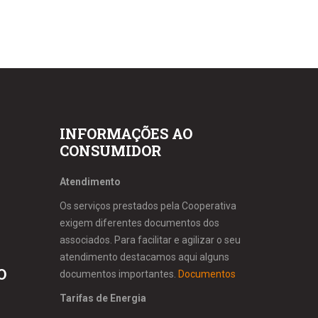
INFORMAÇÕES AO
CONSUMIDOR
Atendimento
Os serviços prestados pela Cooperativa
exigem diferentes documentos dos
associados. Para facilitar e agilizar o seu
atendimento destacamos aqui alguns
O
documentos importantes.
Documentos
Tarifas de Energia