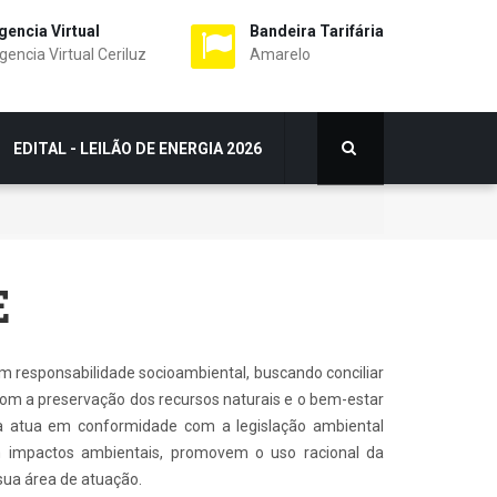
gencia Virtual
Bandeira Tarifária
gencia Virtual Ceriluz
Amarelo
EDITAL - LEILÃO DE ENERGIA 2026
E
 responsabilidade socioambiental, buscando conciliar
 com a preservação dos recursos naturais e o bem-estar
a atua em conformidade com a legislação ambiental
m impactos ambientais, promovem o uso racional da
sua área de atuação.