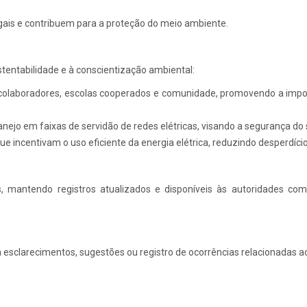
gais e contribuem para a proteção do meio ambiente.
stentabilidade e à conscientização ambiental:
colaboradores, escolas cooperados e comunidade, promovendo a impor
jo em faixas de servidão de redes elétricas, visando a segurança do s
e incentivam o uso eficiente da energia elétrica, reduzindo desperdíci
, mantendo registros atualizados e disponíveis às autoridades c
 esclarecimentos, sugestões ou registro de ocorrências relacionadas 