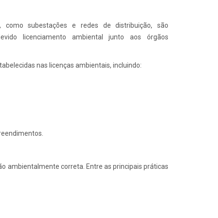
 como subestações e redes de distribuição, são
vido licenciamento ambiental junto aos órgãos
abelecidas nas licenças ambientais, incluindo:
preendimentos.
o ambientalmente correta. Entre as principais práticas