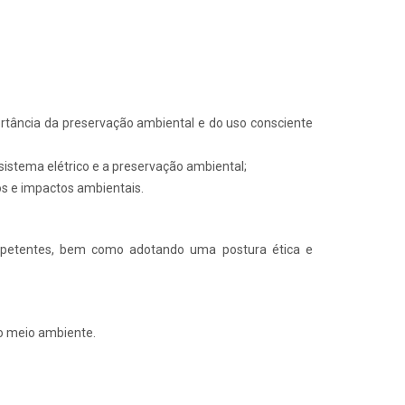
tância da preservação ambiental e do uso consciente
istema elétrico e a preservação ambiental;
os e impactos ambientais.
ompetentes, bem como adotando uma postura ética e
ao meio ambiente.