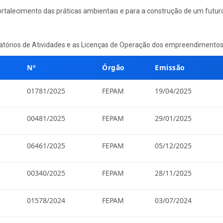
rtalecimento das práticas ambientais e para a construção de um futuro
latórios de Atividades e as Licenças de Operação dos empreendimento
Nº
Órgão
Emissão
01781/2025
FEPAM
19/04/2025
00481/2025
FEPAM
29/01/2025
06461/2025
FEPAM
05/12/2025
00340/2025
FEPAM
28/11/2025
01578/2024
FEPAM
03/07/2024