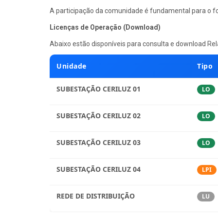
A participação da comunidade é fundamental para o fo
Licenças de Operação (Download)
Abaixo estão disponíveis para consulta e download Re
Unidade
Tipo
SUBESTAÇÃO CERILUZ 01
LO
SUBESTAÇÃO CERILUZ 02
LO
SUBESTAÇÃO CERILUZ 03
LO
SUBESTAÇÃO CERILUZ 04
LPI
REDE DE DISTRIBUIÇÃO
LU