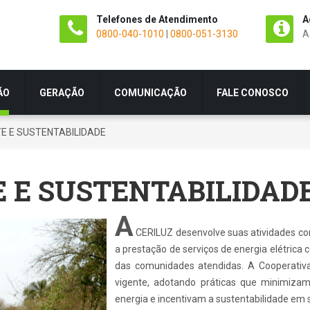
Telefones de Atendimento
A
0800-040-1010
|
0800-051-3130
A
ÃO
GERAÇÃO
COMUNICAÇÃO
FALE CONOSCO
E E SUSTENTABILIDADE
 E SUSTENTABILIDAD
A
CERILUZ desenvolve suas atividades com
a prestação de serviços de energia elétrica
das comunidades atendidas. A Cooperativ
vigente, adotando práticas que minimiza
energia e incentivam a sustentabilidade em 