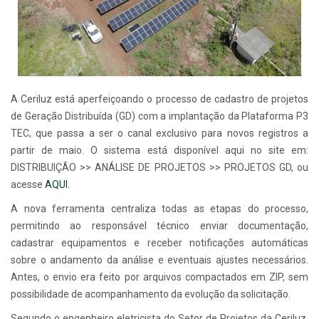
A Ceriluz está aperfeiçoando o processo de cadastro de projetos
de Geração Distribuída (GD) com a implantação da Plataforma P3
TEC, que passa a ser o canal exclusivo para novos registros a
partir de maio. O sistema está disponível aqui no site em:
DISTRIBUIÇÃO >> ANÁLISE DE PROJETOS >> PROJETOS GD, ou
acesse
AQUI
.
A nova ferramenta centraliza todas as etapas do processo,
permitindo ao responsável técnico enviar documentação,
cadastrar equipamentos e receber notificações automáticas
sobre o andamento da análise e eventuais ajustes necessários.
Antes, o envio era feito por arquivos compactados em ZIP, sem
possibilidade de acompanhamento da evolução da solicitação.
Segundo o engenheiro eletricista do Setor de Projetos da Ceriluz,