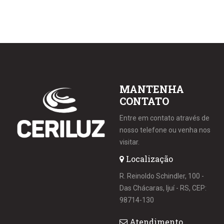
MANTENHA
CONTATO
Entre em contato através de
nosso telefone ou venha nos
visitar.
Localização
R. Reinoldo Schindler, 100 -
Das Chácaras, Ijuí - RS, CEP:
98714-130
Atendimento