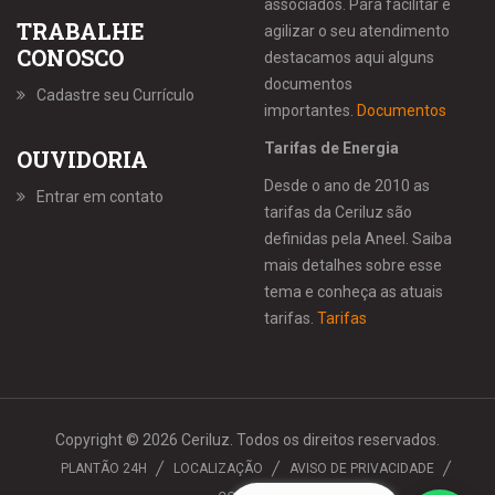
associados. Para facilitar e
TRABALHE
agilizar o seu atendimento
CONOSCO
destacamos aqui alguns
documentos
Cadastre seu Currículo
importantes.
Documentos
Tarifas de Energia
OUVIDORIA
Desde o ano de 2010 as
Entrar em contato
tarifas da Ceriluz são
definidas pela Aneel. Saiba
mais detalhes sobre esse
tema e conheça as atuais
tarifas.
Tarifas
Copyright © 2026 Ceriluz. Todos os direitos reservados.
PLANTÃO 24H
LOCALIZAÇÃO
AVISO DE PRIVACIDADE