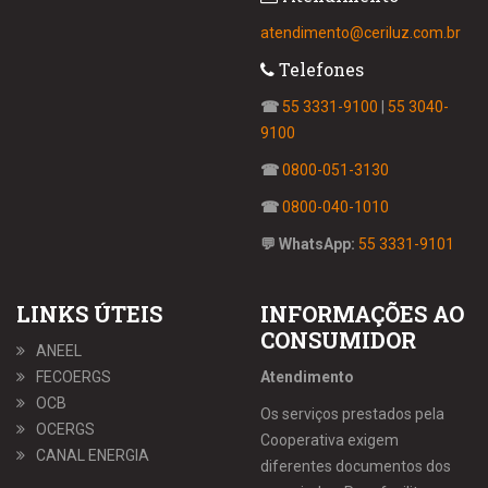
atendimento@ceriluz.com.br
Telefones
☎
55 3331-9100
|
55 3040-
9100
☎
0800-051-3130
☎
0800-040-1010
💬 WhatsApp:
55 3331-9101
LINKS ÚTEIS
INFORMAÇÕES AO
CONSUMIDOR
ANEEL
FECOERGS
Atendimento
OCB
Os serviços prestados pela
OCERGS
Cooperativa exigem
CANAL ENERGIA
diferentes documentos dos