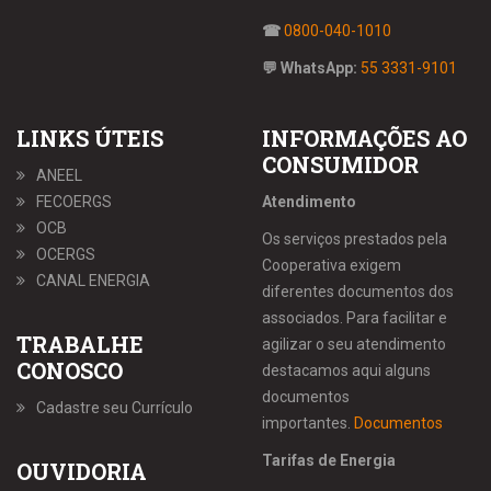
☎
0800-040-1010
💬 WhatsApp:
55 3331-9101
LINKS ÚTEIS
INFORMAÇÕES AO
CONSUMIDOR
ANEEL
FECOERGS
Atendimento
OCB
Os serviços prestados pela
OCERGS
Cooperativa exigem
CANAL ENERGIA
diferentes documentos dos
associados. Para facilitar e
TRABALHE
agilizar o seu atendimento
CONOSCO
destacamos aqui alguns
documentos
Cadastre seu Currículo
importantes.
Documentos
Tarifas de Energia
OUVIDORIA