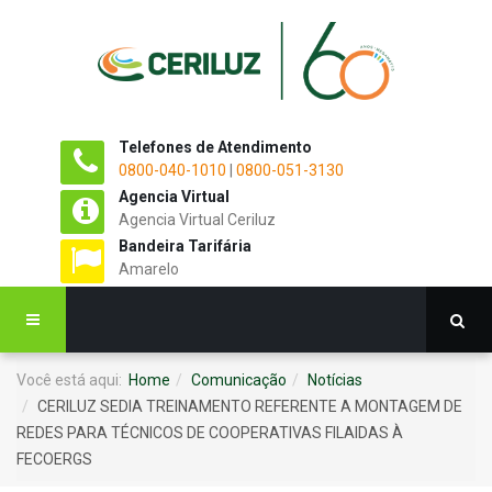
Telefones de Atendimento
0800-040-1010
|
0800-051-3130
Agencia Virtual
Agencia Virtual Ceriluz
Bandeira Tarifária
Amarelo
Você está aqui:
Home
Comunicação
Notícias
CERILUZ SEDIA TREINAMENTO REFERENTE A MONTAGEM DE
REDES PARA TÉCNICOS DE COOPERATIVAS FILAIDAS À
FECOERGS