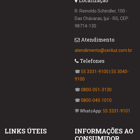
Localização
R. Reinoldo Schindler, 100 -
Das Chácaras, Ijuí - RS, CEP:
98714-130
Atendimento
atendimento@ceriluz.com.br
Telefones
☎
55 3331-9100
|
55 3040-
9100
☎
0800-051-3130
☎
0800-040-1010
💬 WhatsApp:
55 3331-9101
LINKS ÚTEIS
INFORMAÇÕES AO
CONSUMIDOR