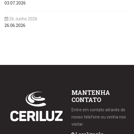
03.07.2026
26 Junho 2026
26.06.2026
MANTENHA
CONTATO
Entre em contato através de
nosso telefone ou venha nos
visitar.