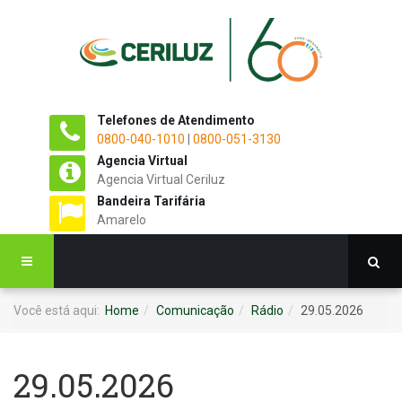
Telefones de Atendimento
0800-040-1010
|
0800-051-3130
Agencia Virtual
Agencia Virtual Ceriluz
Bandeira Tarifária
Amarelo
Você está aqui:
Home
Comunicação
Rádio
29.05.2026
29.05.2026