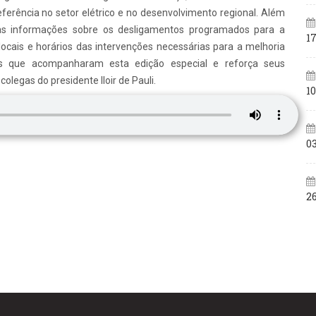
eferência no setor elétrico e no desenvolvimento regional. Além
 informações sobre os desligamentos programados para a
17
ocais e horários das intervenções necessárias para a melhoria
os que acompanharam esta edição especial e reforça seus
olegas do presidente Iloir de Pauli.
10
0
26