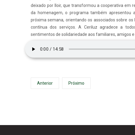
deixado por Iloir, que transformou a cooperativa em r
da homenagem, o programa também apresentou as
próxima semana, orientando os associados sobre os l
contínua dos serviços. A Ceriluz agradece a tod
sentimentos de solidariedade aos familiares, amigos e c
Anterior
Próximo