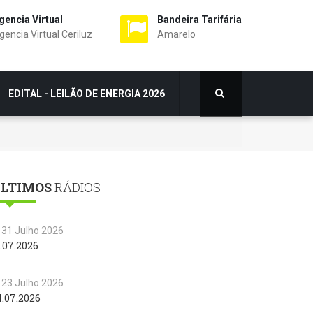
gencia Virtual
Bandeira Tarifária
gencia Virtual Ceriluz
Amarelo
EDITAL - LEILÃO DE ENERGIA 2026
LTIMOS
RÁDIOS
31 Julho 2026
.07.2026
23 Julho 2026
4.07.2026