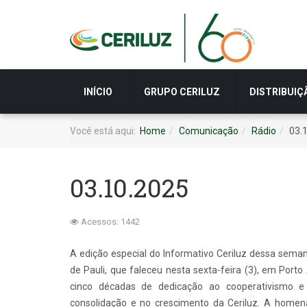
INÍCIO
GRUPO CERILUZ
DISTRIBUIÇ
Você está aqui:
Home
Comunicação
Rádio
03.
03.10.2025
Acessos: 1442
A edição especial do Informativo Ceriluz dessa seman
de Pauli, que faleceu nesta sexta-feira (3), em Porto
cinco décadas de dedicação ao cooperativismo e 
consolidação e no crescimento da Ceriluz. A home