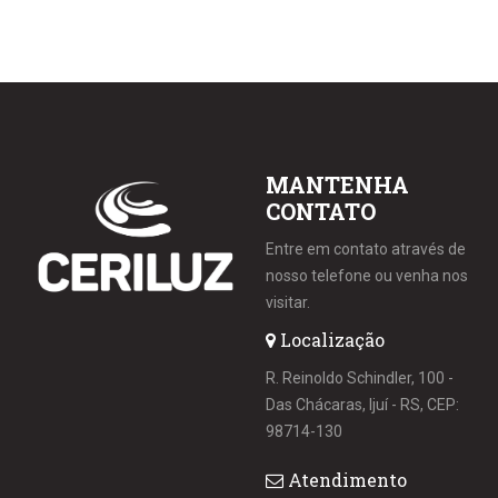
MANTENHA
CONTATO
Entre em contato através de
nosso telefone ou venha nos
visitar.
Localização
R. Reinoldo Schindler, 100 -
Das Chácaras, Ijuí - RS, CEP:
98714-130
Atendimento