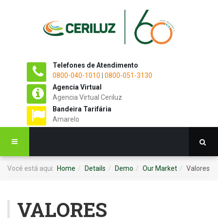
Telefones de Atendimento
0800-040-1010
|
0800-051-3130
Agencia Virtual
Agencia Virtual Ceriluz
Bandeira Tarifária
Amarelo
Você está aqui:
Home
Details
Demo
Our Market
Valores
VALORES