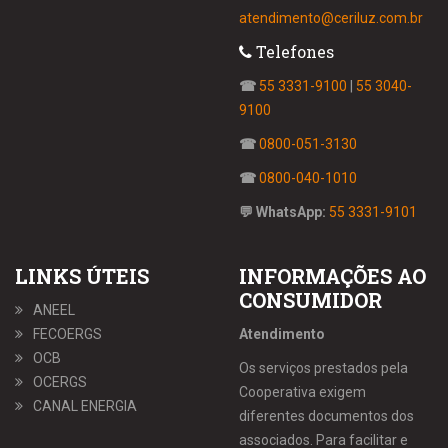
atendimento@ceriluz.com.br
Telefones
☎
55 3331-9100
|
55 3040-
9100
☎
0800-051-3130
☎
0800-040-1010
💬 WhatsApp:
55 3331-9101
LINKS ÚTEIS
INFORMAÇÕES AO
CONSUMIDOR
ANEEL
FECOERGS
Atendimento
OCB
Os serviços prestados pela
OCERGS
Cooperativa exigem
CANAL ENERGIA
diferentes documentos dos
associados. Para facilitar e